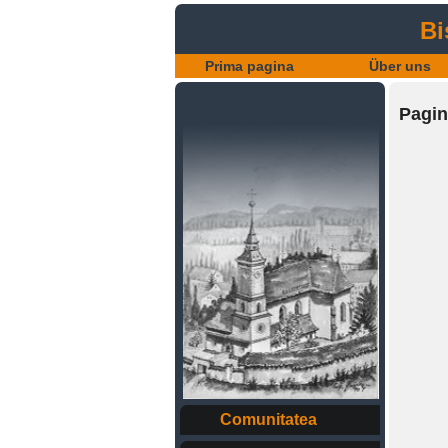
Bi
Prima pagina
Über uns
Pagin
Comunitatea