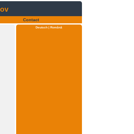
sov
Contact
Deutsch
Română